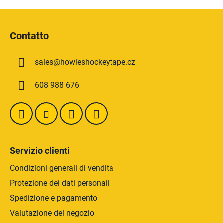
o
n
P
t
i
r
Contatto
è
o
d
l
sales
@
howieshockeytape.cz
i
l
i
p
608 988 676
d
a
e
g
l
i
l
n
'
a
e
Servizio clienti
l
e
Condizioni generali di vendita
n
Protezione dei dati personali
c
Spedizione e pagamento
o
Valutazione del negozio