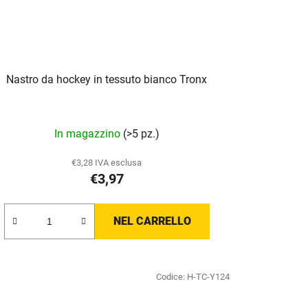
Nastro da hockey in tessuto bianco Tronx
In magazzino
(>5 pz.)
€3,28 IVA esclusa
€3,97
NEL CARRELLO
Codice:
H-TC-Y124