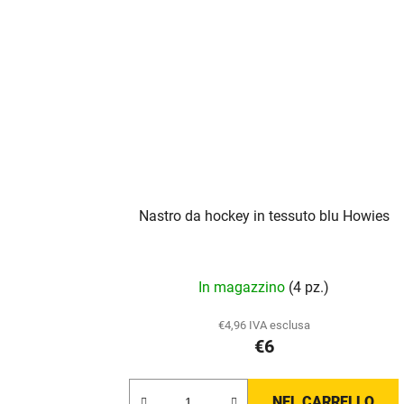
Nastro da hockey in tessuto blu Howies
In magazzino
(4 pz.)
€4,96 IVA esclusa
€6
NEL CARRELLO