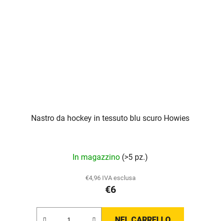
Nastro da hockey in tessuto blu scuro Howies
In magazzino
(>5 pz.)
€4,96 IVA esclusa
€6
NEL CARRELLO