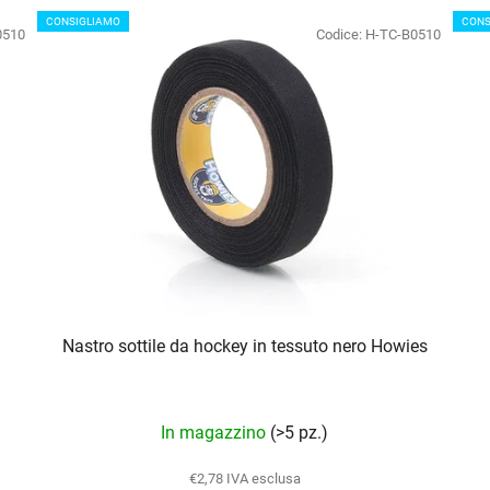
CONSIGLIAMO
CONS
0510
Codice:
H-TC-B0510
Nastro sottile da hockey in tessuto nero Howies
In magazzino
(>5 pz.)
€2,78 IVA esclusa