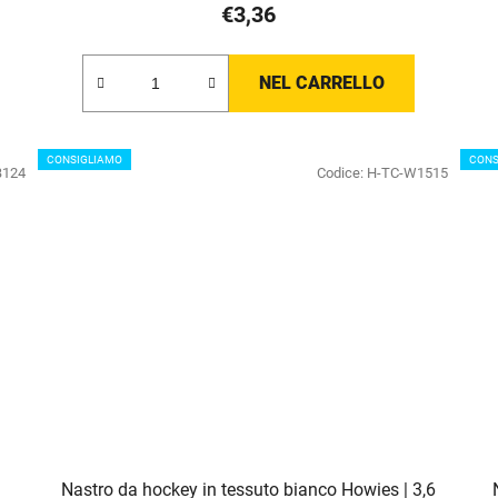
€3,36
NEL CARRELLO
CONSIGLIAMO
CONS
B124
Codice:
H-TC-W1515
Nastro da hockey in tessuto bianco Howies | 3,6