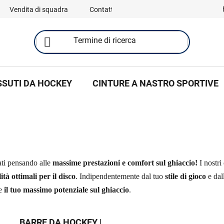
Vendita di squadra
Contatti
SSUTI DA HOCKEY
CINTURE A NASTRO SPORTIVE
ati pensando alle
massime prestazioni e comfort sul ghiaccio!
I nostri
ità ottimali per il disco
. Indipendentemente dal tuo
stile di gioco
e dal
re
il tuo massimo potenziale sul ghiaccio
.
BARRE DA HOCKEY |