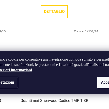
DETTAGLIO
9/15
Codice:
17151/14
amo i cookie per consentirvi una navigazione comoda sul sito e per migl
mente le sue funzioni, le prestazioni e l'usabilità grazie all'analisi del tra
teriori informazioni
stazioni
Acce
R
Guanti neri Sherwood Codice TMP 1 SR