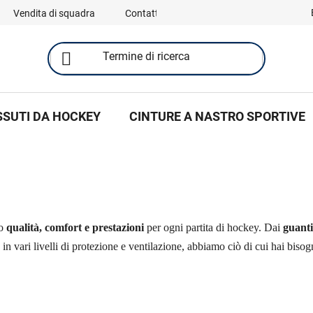
Vendita di squadra
Contatti
SSUTI DA HOCKEY
CINTURE A NASTRO SPORTIVE
no
qualità, comfort e prestazioni
per ogni partita di hockey. Dai
guant
in vari livelli di protezione e ventilazione, abbiamo ciò di cui hai bisog