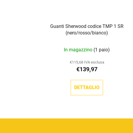
Guanti Sherwood codice TMP 1 SR
(nero/rosso/bianco)
In magazzino
(1 paio)
€115,68 IVA esclusa
€139,97
DETTAGLIO
P