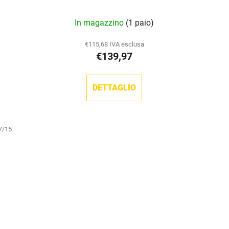
In magazzino
(1 paio)
€115,68 IVA esclusa
€139,97
DETTAGLIO
7/15