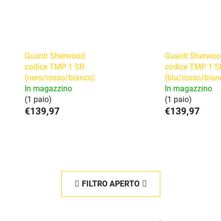
Guanti Sherwood
Guanti Sherwoo
codice TMP 1 SR
codice TMP 1 S
(nero/rosso/bianco)
(blu/rosso/bian
In magazzino
In magazzino
(1 paio)
(1 paio)
€139,97
€139,97
FILTRO APERTO