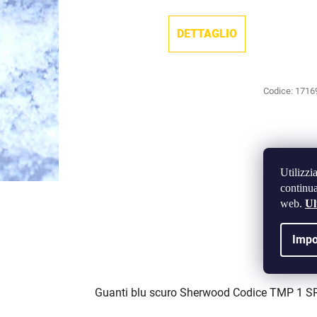
DETTAGLIO
Codice:
1716
Utilizzi
continua
web.
Ul
Impo
Guanti blu scuro Sherwood Codice TMP 1 S