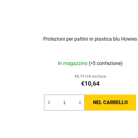
Protezioni per pattini in plastica blu Howies
In magazzino
(>5 confezione)
€8,79 IVA esclusa
€10,64
NEL CARRELLO