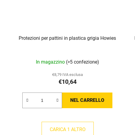
Protezioni per pattini in plastica grigia Howies
In magazzino
(>5 confezione)
€8,79 IVA esclusa
€10,64
NEL CARRELLO
CARICA 1 ALTRO