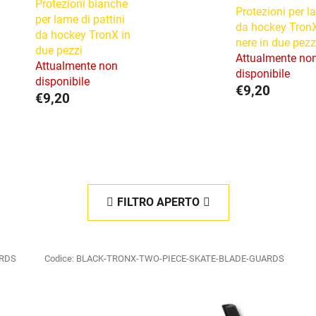
Protezioni bianche
Protezioni per 
per lame di pattini
da hockey Tron
da hockey TronX in
nere in due pezz
due pezzi
Attualmente no
Attualmente non
disponibile
disponibile
€9,20
€9,20
FILTRO APERTO
ARDS
Codice:
BLACK-TRONX-TWO-PIECE-SKATE-BLADE-GUARDS