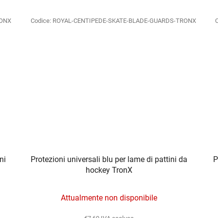
RONX
Codice:
ROYAL-CENTIPEDE-SKATE-BLADE-GUARDS-TRONX
ni
Protezioni universali blu per lame di pattini da
P
hockey TronX
Attualmente non disponibile