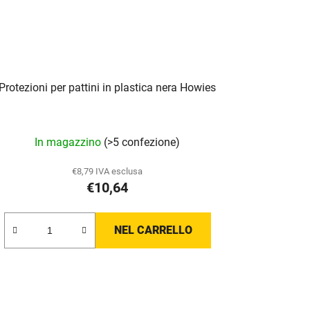
Protezioni per pattini in plastica nera Howies
In magazzino
(>5 confezione)
€8,79 IVA esclusa
€10,64
NEL CARRELLO