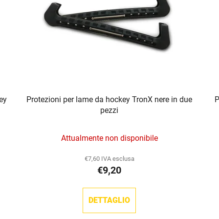
ey
Protezioni per lame da hockey TronX nere in due
P
pezzi
Attualmente non disponibile
€7,60 IVA esclusa
€9,20
DETTAGLIO