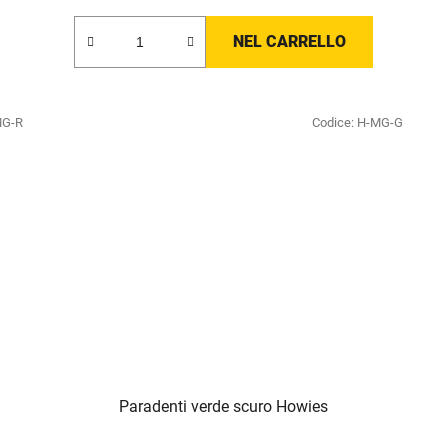
NEL CARRELLO
MG-R
Codice:
H-MG-G
Paradenti verde scuro Howies