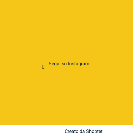
Segui su Instagram
Creato da Shoptet