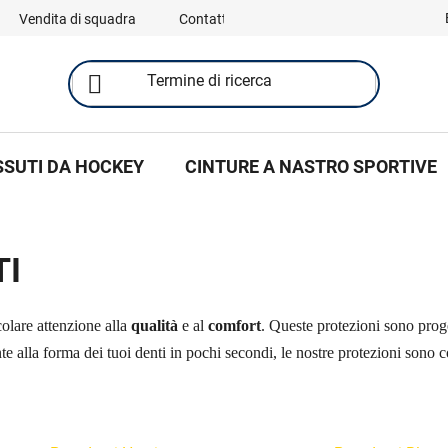
Vendita di squadra
Contatti
SSUTI DA HOCKEY
CINTURE A NASTRO SPORTIVE
TI
colare attenzione alla
qualità
e al
comfort
. Queste protezioni sono prog
e alla forma dei tuoi denti in pochi secondi, le nostre protezioni sono c