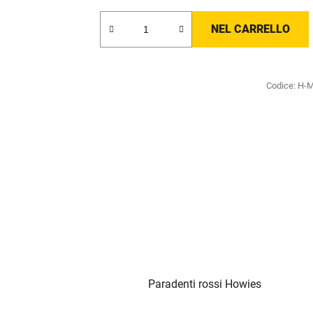
NEL CARRELLO
Codice:
H-
Paradenti rossi Howies