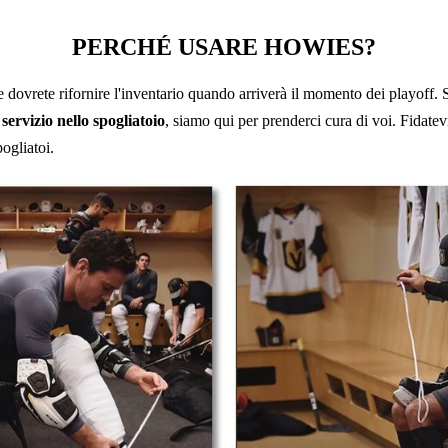
PERCHÉ USARE HOWIES?
e dovrete rifornire l'inventario quando arriverà il momento dei playoff. 
l
servizio nello spogliatoio
, siamo qui per prenderci cura di voi. Fidatev
ogliatoi.