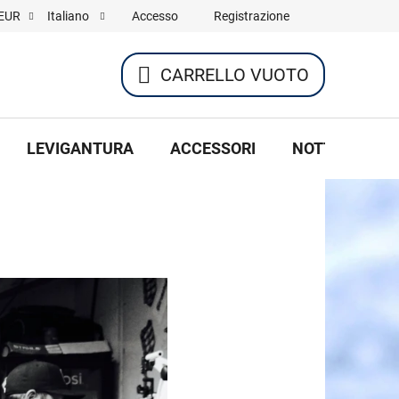
Accesso
Registrazione
EUR
Italiano
CARRELLO VUOTO
CARRELLO
DELLA
LEVIGANTURA
ACCESSORI
NOTTE DI HOC
SPESA