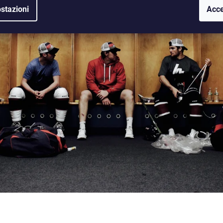
stazioni
Acce