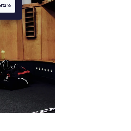
ttare