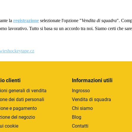
ante la
registrazione
selezionate l'opzione "
Vendita di squadra
". Compi
orno lavorativo. Tutto si basa su un accordo tra noi. Siamo certi che saret
wieshockeytape.cz
io clienti
Informazioni utili
oni generali di vendita
Ingrosso
one dei dati personali
Vendita di squadra
ione e pagamento
Chi siamo
zione del negozio
Blog
ui cookie
Contatti