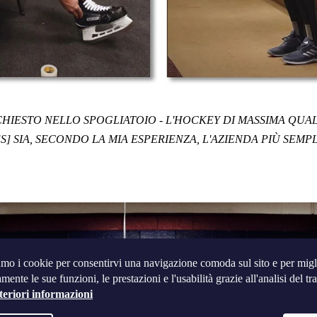
ICHIESTO NELLO SPOGLIATOIO - L'HOCKEY DI MASSIMA QUA
S] SIA, SECONDO LA MIA ESPERIENZA, L'AZIENDA PIÙ SEM
amo i cookie per consentirvi una navigazione comoda sul sito e per migl
mente le sue funzioni, le prestazioni e l'usabilità grazie all'analisi del tra
teriori informazioni