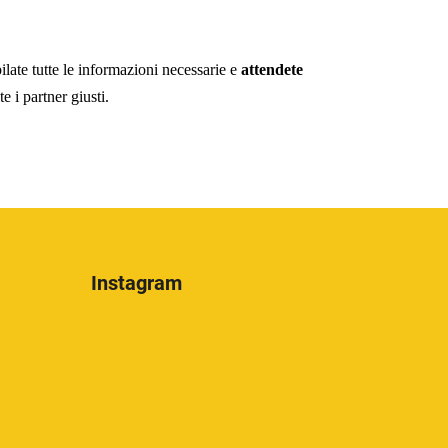
late tutte le informazioni necessarie e
attendete
e i partner giusti.
Instagram