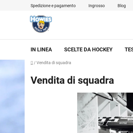
Vai
Spedizione e pagamento
Ingrosso
Blog
al
contenuto
IN LINEA
SCELTE DA HOCKEY
TE
Casa
/
Vendita di squadra
Vendita di squadra