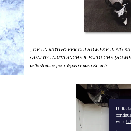
„C'È UN MOTIVO PER CUI HOWIES È IL PIÙ R
QUALITÀ. AIUTA ANCHE IL FATTO CHE [HOWIE
delle strutture per i
Vegas Golden Knights
Utilizzi
continua
web.
Ul