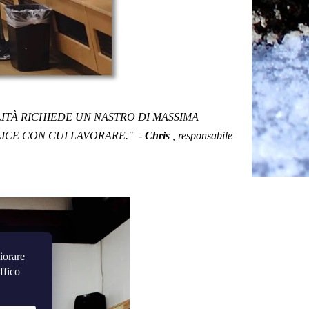
LITÀ RICHIEDE UN NASTRO DI MASSIMA
PLICE CON CUI LAVORARE."
-
Chris
, responsabile
iorare
ffico