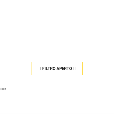
FILTRO APERTO
-50R