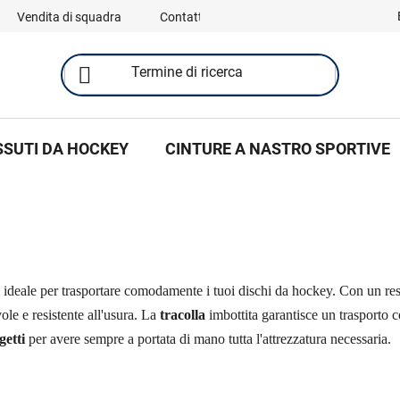
Vendita di squadra
Contatti
SSUTI DA HOCKEY
CINTURE A NASTRO SPORTIVE
o ideale per trasportare comodamente i tuoi dischi da hockey. Con un re
ole e resistente all'usura. La
tracolla
imbottita garantisce un trasporto 
getti
per avere sempre a portata di mano tutta l'attrezzatura necessaria.