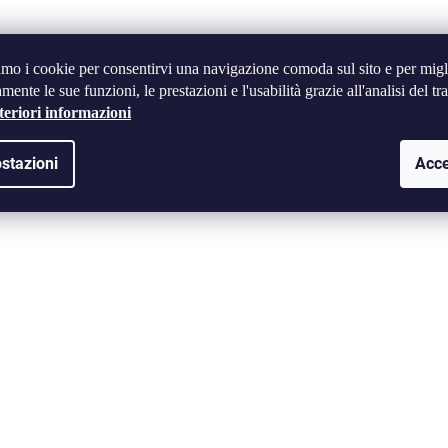
amo i cookie per consentirvi una navigazione comoda sul sito e per migl
mente le sue funzioni, le prestazioni e l'usabilità grazie all'analisi del tra
teriori informazioni
stazioni
Acce