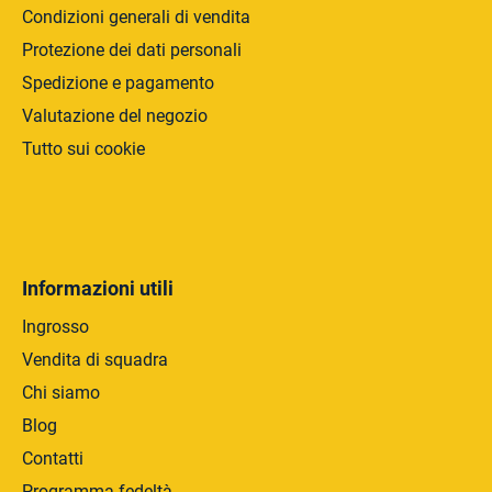
e
Condizioni generali di vendita
n
Protezione dei dati personali
c
Spedizione e pagamento
o
Valutazione del negozio
Tutto sui cookie
Informazioni utili
Ingrosso
Vendita di squadra
Chi siamo
Blog
Contatti
Programma fedeltà