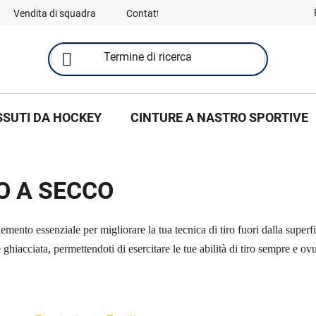
Vendita di squadra
Contatti
SSUTI DA HOCKEY
CINTURE A NASTRO SPORTIVE
RO A SECCO
lemento essenziale per migliorare la tua tecnica di tiro fuori dalla superf
 ghiacciata, permettendoti di esercitare le tue abilità di tiro sempre e o