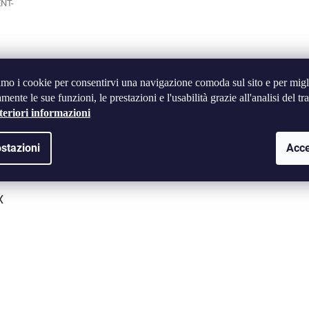
NT-
amo i cookie per consentirvi una navigazione comoda sul sito e per migl
mente le sue funzioni, le prestazioni e l'usabilità grazie all'analisi del tra
teriori informazioni
stazioni
Acce
X