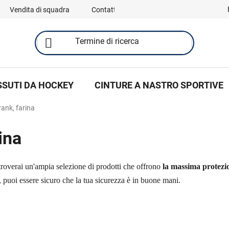
Vendita di squadra
Contatti
SSUTI DA HOCKEY
CINTURE A NASTRO SPORTIVE
ank, farina
ina
 troverai un'ampia selezione di prodotti che offrono
la massima protezi
puoi essere sicuro che la tua sicurezza è in buone mani.