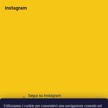
Instagram
Segui su Instagram
Utilizziamo i cookie per consentirvi una navigazione comoda sul