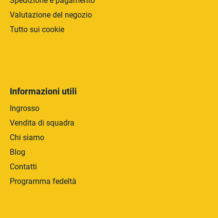
Spedizione e pagamento
o
Valutazione del negozio
Tutto sui cookie
Informazioni utili
Ingrosso
Vendita di squadra
Chi siamo
Blog
Contatti
Programma fedeltà