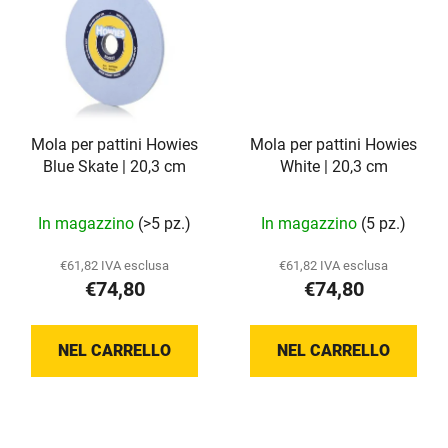
Mola per pattini Howies
Mola per pattini Howies
Blue Skate | 20,3 cm
White | 20,3 cm
In magazzino
(>5 pz.)
In magazzino
(5 pz.)
€61,82 IVA esclusa
€61,82 IVA esclusa
€74,80
€74,80
NEL CARRELLO
NEL CARRELLO