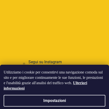
Segui su Instagram
Utilizziamo i cookie per consentirvi una navigazione comoda sul
Accettiamo pagamenti online
sito e per migliorare continuamente le sue funzioni, le prestazioni
e l'usabilità grazie all'analisi del traffico web.
Ulteriori
informazioni
Impostazioni