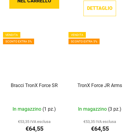
NEL CARRELLO
DETTAGLIO
VENDITA
VENDITA
SCONTO EXTRA 5%
SCONTO EXTRA 5%
Bracci TronX Force SR
TronX Force JR Arms
In magazzino
(1 pz.)
In magazzino
(3 pz.)
€53,35 IVA esclusa
€53,35 IVA esclusa
€64,55
€64,55