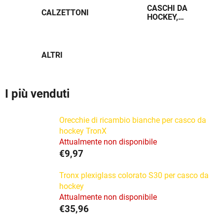
CASCHI DA
CALZETTONI
HOCKEY,
PALLONI,
PLEXIGLASS
ALTRI
I più venduti
Orecchie di ricambio bianche per casco da
hockey TronX
Attualmente non disponibile
€9,97
Tronx plexiglass colorato S30 per casco da
hockey
Attualmente non disponibile
€35,96