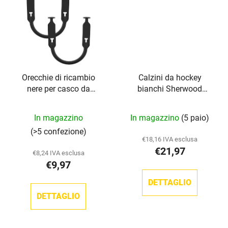
Orecchie di ricambio
Calzini da hockey
nere per casco da
bianchi Sherwood
hockey TronX
SW150
In magazzino
In magazzino
(5 paio)
(>5 confezione)
€18,16 IVA esclusa
€21,97
€8,24 IVA esclusa
€9,97
DETTAGLIO
DETTAGLIO