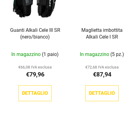
Guanti Alkali Cele III SR
Maglietta imbottita
(nero/bianco)
Alkali Cele I SR
In magazzino
(1 paio)
In magazzino
(5 pz.)
€66,08 IVA esclusa
€72,68 IVA esclusa
€79,96
€87,94
DETTAGLIO
DETTAGLIO