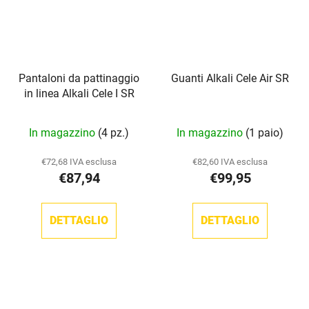
Pantaloni da pattinaggio
Guanti Alkali Cele Air SR
in linea Alkali Cele I SR
In magazzino
(4 pz.)
In magazzino
(1 paio)
€72,68 IVA esclusa
€82,60 IVA esclusa
€87,94
€99,95
DETTAGLIO
DETTAGLIO