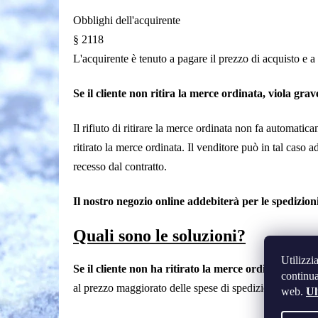
Obblighi dell'acquirente
§ 2118
L'acquirente è tenuto a pagare il prezzo di acquisto e a 
Se il cliente non ritira la merce ordinata, viola grav
Il rifiuto di ritirare la merce ordinata non fa automatic
ritirato la merce ordinata. Il venditore può in tal caso
recesso dal contratto.
Il nostro negozio online addebiterà per le spedizioni
Quali sono le soluzioni?
Utilizzi
Se il cliente non ha ritirato la merce ordinata ma è
continua
al prezzo maggiorato delle spese di spedizione.
web.
Ul