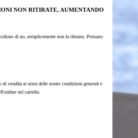
ZIONI NON RITIRATE, AUMENTANDO
ecidono di no, semplicemente non la ritirano. Pensano
o di vendita ai sensi delle nostre condizioni generali e
l'ordine nel carrello.