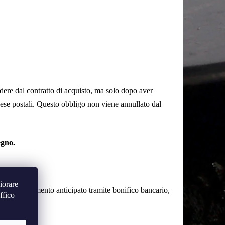
cedere dal contratto di acquisto, ma solo dopo aver
 spese postali. Questo obbligo non viene annullato dal
egno.
iorare
dopo il pagamento anticipato tramite bonifico bancario,
ffico