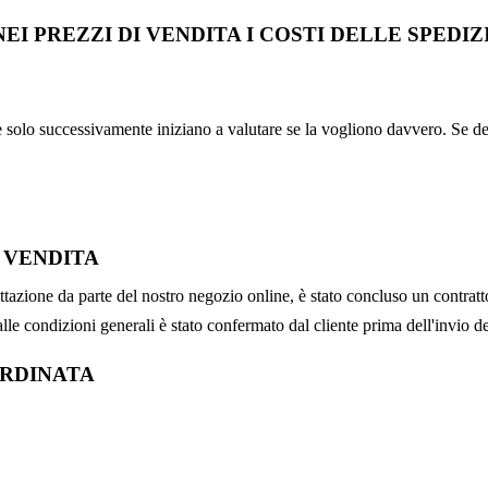
I PREZZI DI VENDITA I COSTI DELLE SPEDI
e solo successivamente iniziano a valutare se la vogliono davvero. Se d
 VENDITA
ettazione da parte del nostro negozio online, è stato concluso un contratt
le condizioni generali è stato confermato dal cliente prima dell'invio del
ORDINATA