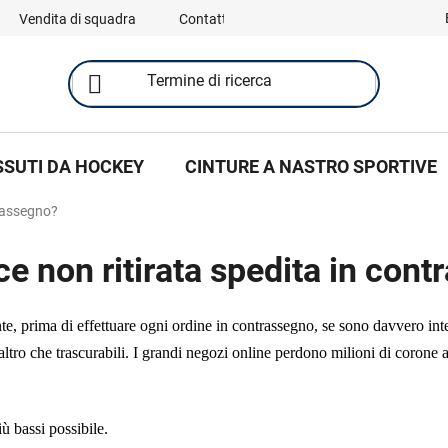
Vendita di squadra
Contatti
SSUTI DA HOCKEY
CINTURE A NASTRO SPORTIVE
trassegno?
 non ritirata spedita in con
ente, prima di effettuare ogni ordine in contrassegno, se sono davvero in
ltro che trascurabili. I grandi negozi online perdono milioni di corone al
ù bassi possibile.