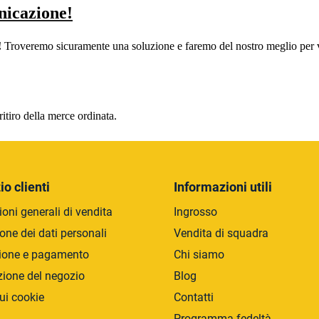
nicazione!
!
Troveremo sicuramente una soluzione e faremo del nostro meglio per v
ritiro della merce ordinata.
io clienti
Informazioni utili
oni generali di vendita
Ingrosso
one dei dati personali
Vendita di squadra
ione e pagamento
Chi siamo
zione del negozio
Blog
ui cookie
Contatti
Programma fedeltà