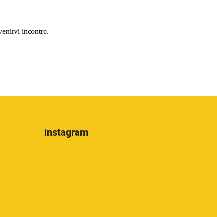
enirvi incontro.
Instagram