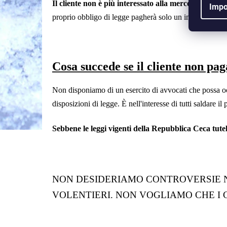
Il cliente non è più interessato alla merce
- invieremo
Impo
proprio obbligo di legge pagherà solo un importo minim
Cosa succede se il cliente non pa
Non disponiamo di un esercito di avvocati che possa occ
disposizioni di legge. È nell'interesse di tutti saldare
Sebbene le leggi vigenti della Repubblica Ceca tutel
NON DESIDERIAMO CONTROVERSIE NÉ
VOLENTIERI. NON VOGLIAMO CHE I C