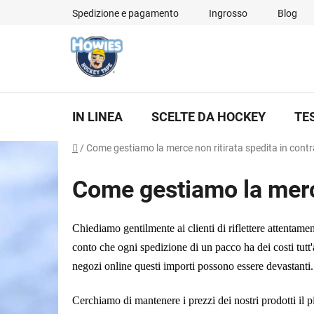
Vai
Spedizione e pagamento
Ingrosso
Blog
al
contenuto
IN LINEA
SCELTE DA HOCKEY
TE
Casa
/
Come gestiamo la merce non ritirata spedita in con
Come gestiamo la merce
Chiediamo gentilmente ai clienti di riflettere attentam
conto che ogni spedizione di un pacco ha dei costi tutt'a
negozi online questi importi possono essere devastanti.
Cerchiamo di mantenere i prezzi dei nostri prodotti il pi