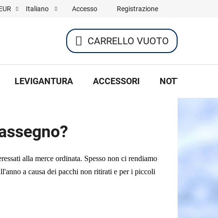
Accesso
Registrazione
EUR
Italiano
CARRELLO VUOTO
CARRELLO
DELLA
LEVIGANTURA
ACCESSORI
NOTTE DI HOC
SPESA
trassegno?
teressati alla merce ordinata. Spesso non ci rendiamo
l'anno a causa dei pacchi non ritirati e per i piccoli