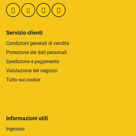
g
i
n
a
Servizio clienti
Condizioni generali di vendita
Protezione dei dati personali
Spedizione e pagamento
Valutazione del negozio
Tutto sui cookie
Informazioni utili
Ingrosso