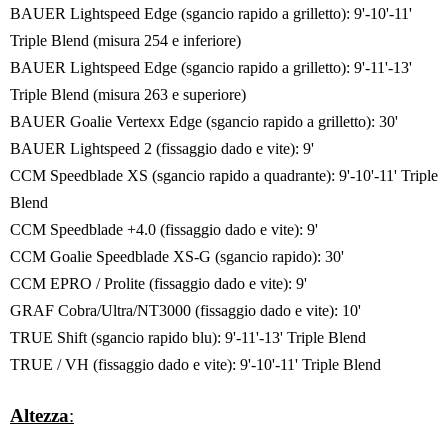
BAUER Lightspeed Edge (sgancio rapido a grilletto): 9'-10'-11'
Triple Blend (misura 254 e inferiore)
BAUER Lightspeed Edge (sgancio rapido a grilletto): 9'-11'-13'
Triple Blend (misura 263 e superiore)
BAUER Goalie Vertexx Edge (sgancio rapido a grilletto): 30'
BAUER Lightspeed 2 (fissaggio dado e vite): 9'
CCM Speedblade XS (sgancio rapido a quadrante): 9'-10'-11' Triple
Blend
CCM Speedblade +4.0 (fissaggio dado e vite): 9'
CCM Goalie Speedblade XS-G (sgancio rapido): 30'
CCM EPRO / Prolite (fissaggio dado e vite): 9'
GRAF Cobra/Ultra/NT3000 (fissaggio dado e vite): 10'
TRUE Shift (sgancio rapido blu): 9'-11'-13' Triple Blend
TRUE / VH (fissaggio dado e vite): 9'-10'-11' Triple Blend
Altezza
: