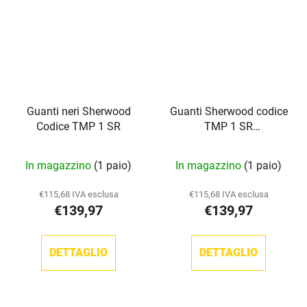
Guanti neri Sherwood
Guanti Sherwood codice
Codice TMP 1 SR
TMP 1 SR
(blu/rosso/bianco)
In magazzino
(1 paio)
In magazzino
(1 paio)
€115,68 IVA esclusa
€115,68 IVA esclusa
€139,97
€139,97
DETTAGLIO
DETTAGLIO