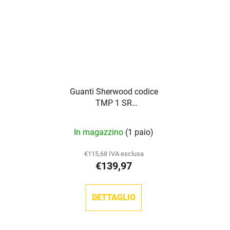
Guanti Sherwood codice
TMP 1 SR
(nero/rosso/bianco)
In magazzino
(1 paio)
€115,68 IVA esclusa
€139,97
DETTAGLIO