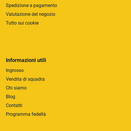
Spedizione e pagamento
o
Valutazione del negozio
Tutto sui cookie
Informazioni utili
Ingrosso
Vendita di squadra
Chi siamo
Blog
Contatti
Programma fedeltà