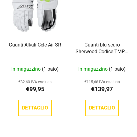
Guanti Alkali Cele Air SR
Guanti blu scuro
Sherwood Codice TMP 1
SR
In magazzino
(1 paio)
In magazzino
(1 paio)
€82,60 IVA esclusa
€115,68 IVA esclusa
€99,95
€139,97
DETTAGLIO
DETTAGLIO