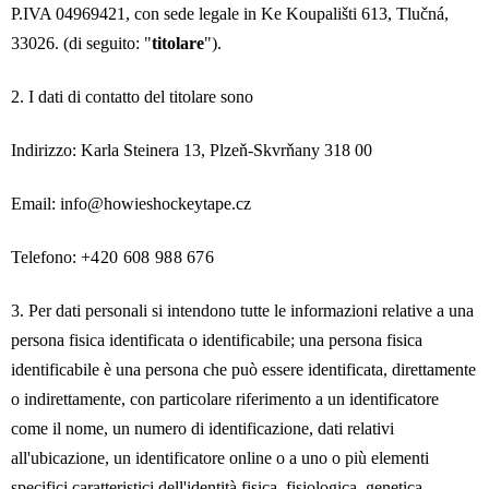
P.IVA 04969421, con sede legale in
Ke Koupališti 613, Tlučná,
33026
. (di seguito: "
titolare
").
2. I dati di contatto del titolare sono
Indirizzo:
Karla Steinera 13, Plzeň-Skvrňany 318 00
Email: info@howieshockeytape.cz
Telefono:
+420 608 988 676
3. Per dati personali si intendono tutte le informazioni relative a una
persona fisica identificata o identificabile; una persona fisica
identificabile è una persona che può essere identificata, direttamente
o indirettamente, con particolare riferimento a un identificatore
come il nome, un numero di identificazione, dati relativi
all'ubicazione, un identificatore online o a uno o più elementi
specifici caratteristici dell'identità fisica, fisiologica, genetica,