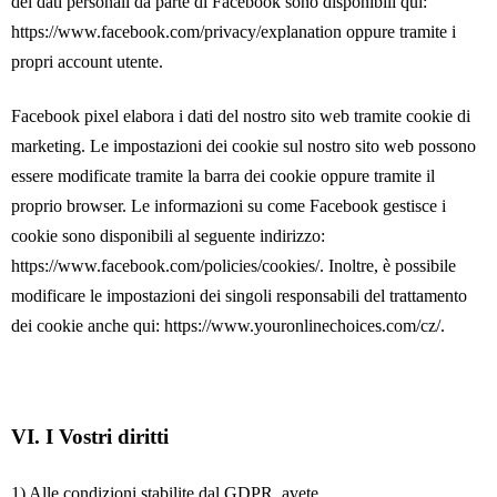
dei dati personali da parte di Facebook sono disponibili qui:
https://www.facebook.com/privacy/explanation
oppure tramite i
propri account utente.
Facebook pixel elabora i dati del nostro sito web tramite cookie di
marketing. Le impostazioni dei cookie sul nostro sito web possono
essere modificate tramite la barra dei cookie oppure tramite il
proprio browser. Le informazioni su come Facebook gestisce i
cookie sono disponibili al seguente indirizzo:
https://www.facebook.com/policies/cookies/
. Inoltre, è possibile
modificare le impostazioni dei singoli responsabili del trattamento
dei cookie anche qui:
https://www.youronlinechoices.com/cz/
.
VI.
I Vostri diritti
1) Alle condizioni stabilite dal GDPR, avete