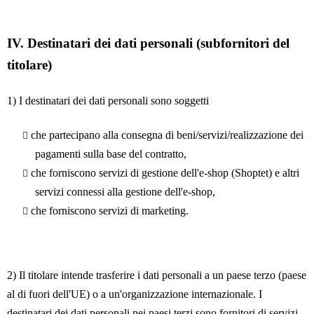
IV.
Destinatari dei dati personali (subfornitori del
titolare)
1) I destinatari dei dati personali sono soggetti
che partecipano alla consegna di beni/servizi/realizzazione dei
pagamenti sulla base del contratto,
che forniscono servizi di gestione dell'e-shop (Shoptet) e altri
servizi connessi alla gestione dell'e-shop,
che forniscono servizi di marketing.
2) Il titolare intende trasferire i dati personali a un paese terzo (paese
al di fuori dell'UE) o a un'organizzazione internazionale. I
destinatari dei dati personali nei paesi terzi sono fornitori di servizi