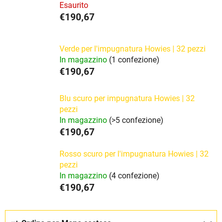
Esaurito
€190,67
Verde per l'impugnatura Howies | 32 pezzi
In magazzino
(1 confezione)
€190,67
Blu scuro per impugnatura Howies | 32
pezzi
In magazzino
(>5 confezione)
€190,67
Rosso scuro per l'impugnatura Howies | 32
pezzi
In magazzino
(4 confezione)
€190,67
O