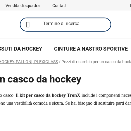
Vendita di squadra
Contatti
SSUTI DA HOCKEY
CINTURE A NASTRO SPORTIVE
HOCKEY, PALLONI, PLEXIGLASS
/
Pezzi di ricambio per un casco da hoc
un casco da hockey
uo casco. Il
kit per casco da hockey TronX
include i componenti necess
no una vestibilità comoda e sicura. Se hai bisogno di sostituire parti da