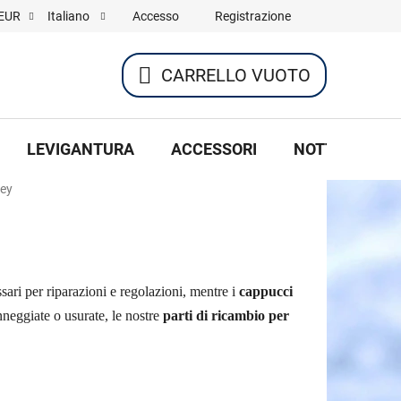
Accesso
Registrazione
EUR
Italiano
CARRELLO VUOTO
CARRELLO
DELLA
LEVIGANTURA
ACCESSORI
NOTTE DI HOC
SPESA
key
ari per riparazioni e regolazioni, mentre i
cappucci
nneggiate o usurate, le nostre
parti di ricambio per