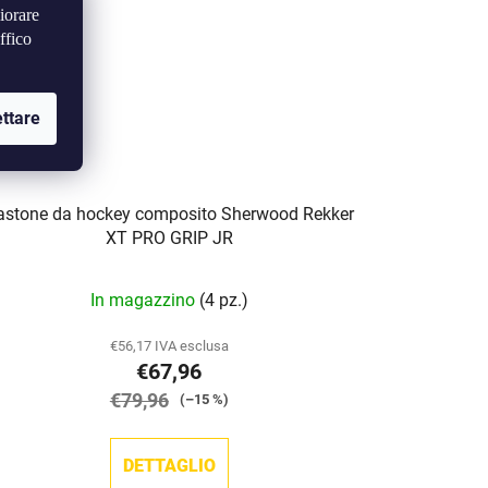
iorare
ffico
ttare
astone da hockey composito Sherwood Rekker
XT PRO GRIP JR
In magazzino
(4 pz.)
€56,17 IVA esclusa
€67,96
€79,96
(–15 %)
DETTAGLIO