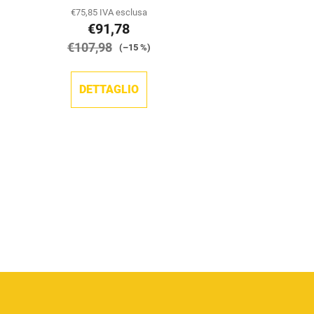
€75,85 IVA esclusa
€91,78
€107,98
(–15 %)
DETTAGLIO