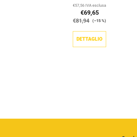
€57,56 IVA esclusa
€69,65
€81,94
(–15 %)
DETTAGLIO
P