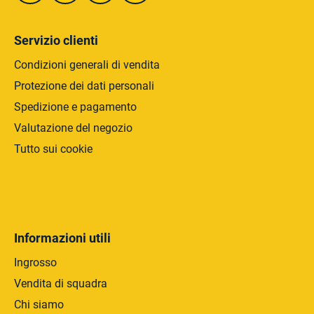
n
a
Servizio clienti
Condizioni generali di vendita
Protezione dei dati personali
Spedizione e pagamento
Valutazione del negozio
Tutto sui cookie
Informazioni utili
Ingrosso
Vendita di squadra
Chi siamo