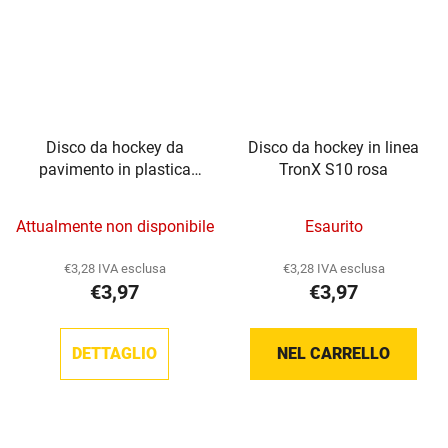
Disco da hockey da
Disco da hockey in linea
pavimento in plastica
TronX S10 rosa
arancione TronX
Attualmente non disponibile
Esaurito
€3,28 IVA esclusa
€3,28 IVA esclusa
€3,97
€3,97
DETTAGLIO
NEL CARRELLO