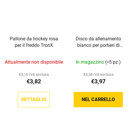
Pallone da hockey rosa
Disco da allenamento
per il freddo TronX
bianco per portieri di
hockey TronX
Attualmente non disponibile
In magazzino
(>5 pz.)
€3,16 IVA esclusa
€3,28 IVA esclusa
€3,82
€3,97
DETTAGLIO
NEL CARRELLO