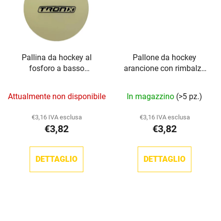
Pallina da hockey al
Pallone da hockey
fosforo a basso
arancione con rimbalzo
rimbalzo TronX
basso TronX
Attualmente non disponibile
In magazzino
(>5 pz.)
€3,16 IVA esclusa
€3,16 IVA esclusa
€3,82
€3,82
DETTAGLIO
DETTAGLIO