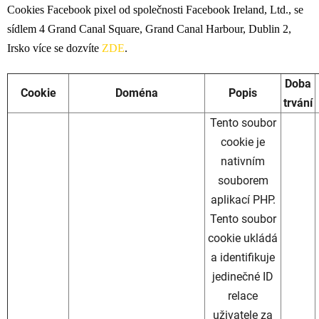
Cookies
Facebook pixel od společnosti Facebook Ireland, Ltd., se
sídlem 4 Grand Canal Square, Grand Canal Harbour, Dublin 2,
Irsko více se dozvíte
ZDE
.
Doba
Cookie
Doména
Popis
trvání
Tento soubor
cookie je
nativním
souborem
aplikací PHP.
Tento soubor
cookie ukládá
a identifikuje
jedinečné ID
relace
uživatele za