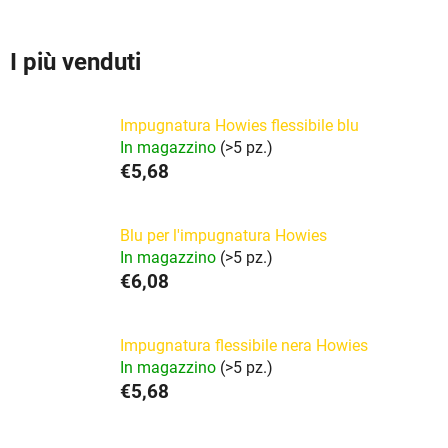
SET
I più venduti
Impugnatura Howies flessibile blu
In magazzino
(>5 pz.)
€5,68
Blu per l'impugnatura Howies
In magazzino
(>5 pz.)
€6,08
Impugnatura flessibile nera Howies
In magazzino
(>5 pz.)
€5,68