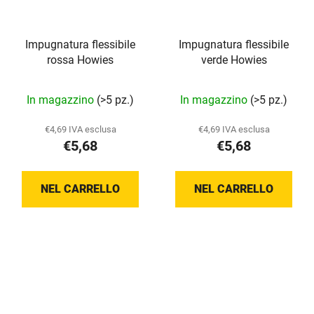
Impugnatura flessibile
Impugnatura flessibile
rossa Howies
verde Howies
In magazzino
(>5 pz.)
In magazzino
(>5 pz.)
€4,69 IVA esclusa
€4,69 IVA esclusa
€5,68
€5,68
NEL CARRELLO
NEL CARRELLO