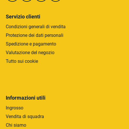
n
a
Servizio clienti
Condizioni generali di vendita
Protezione dei dati personali
Spedizione e pagamento
Valutazione del negozio
Tutto sui cookie
Informazioni utili
Ingrosso
Vendita di squadra
Chi siamo